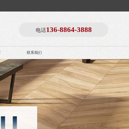
136-8864-3888
电话
言
联系我们